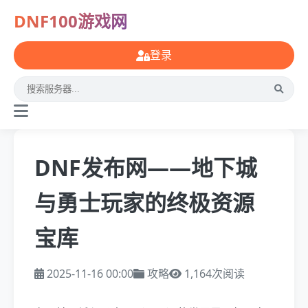
DNF100游戏网
登录
DNF发布网——地下城
与勇士玩家的终极资源
宝库
2025-11-16 00:00
攻略
1,164次阅读