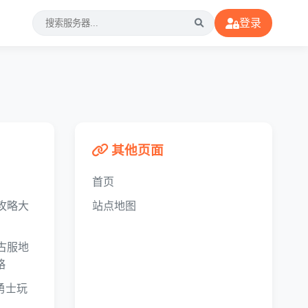
登录
其他页面
首页
攻略大
站点地图
古服地
略
勇士玩