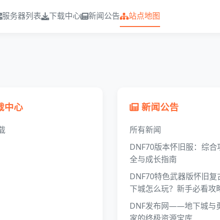
服务器列表
下载中心
新闻公告
站点地图
载中心
新闻公告
载
所有新闻
DNF70版本怀旧服：综合
全与成长指南
DNF70特色武器版怀旧复
下城怎么玩？新手必看攻
DNF发布网——地下城与
家的终极资源宝库